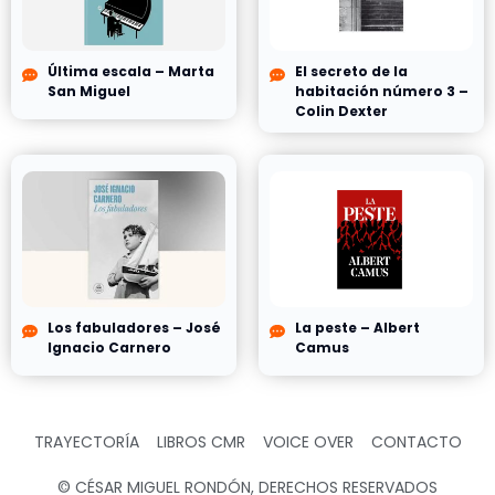
Última escala – Marta
El secreto de la
San Miguel
habitación número 3 –
Colin Dexter
Los fabuladores – José
La peste – Albert
Ignacio Carnero
Camus
TRAYECTORÍA
LIBROS CMR
VOICE OVER
CONTACTO
© CÉSAR MIGUEL RONDÓN, DERECHOS RESERVADOS