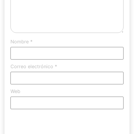
Nombre
*
Correo electrónico
*
Web