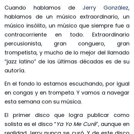
Cuando hablamos de
Jerry González
,
hablamos de un músico extraordinario, un
músico insólito, un músico que siempre fue a
contracorriente en todo. Extraordinario
percusionista, gran conguero, gran
trompetista, y mucho de lo mejor del llamado
“jazz latino” de las últimas décadas es de su
autoría.
En el fondo lo estamos escuchando, por igual
en congas y en trompeta. Y vamos a navegar
esta semana con su música.
El primer disco que logra publicar como
solista es el disco “
Ya Yo Me Curé
”, aunque en
realidad Jerry nunca se curó. Y de este disco