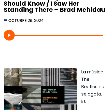
Should Know / I Saw Her
Standing There – Brad Mehldau
OCTUBRE 28, 2024
La música
The
Beatles no
se agota.
Es