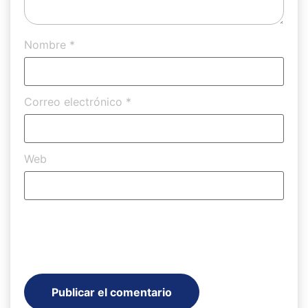
Nombre
*
Correo electrónico
*
Web