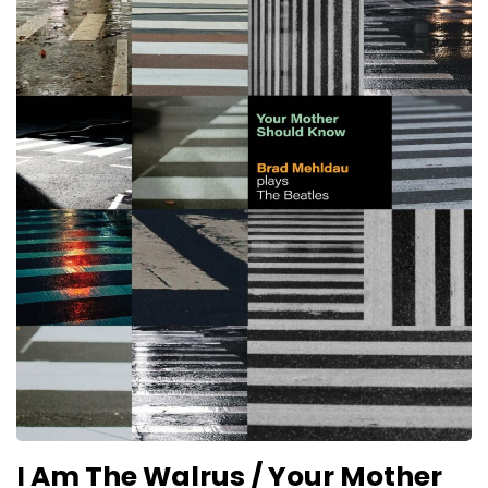
I Am The Walrus / Your Mother