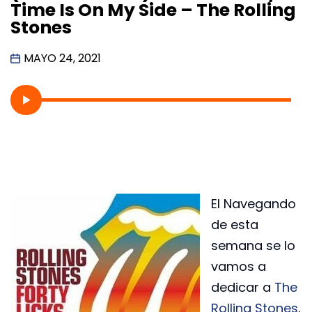
Time Is On My Side – The Rolling
Stones
MAYO 24, 2021
El Navegando
de esta
semana se lo
vamos a
dedicar a
The
Rolling Stones
,