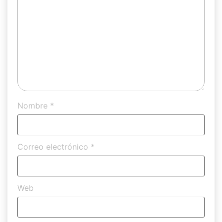
Nombre
*
Correo electrónico
*
Web