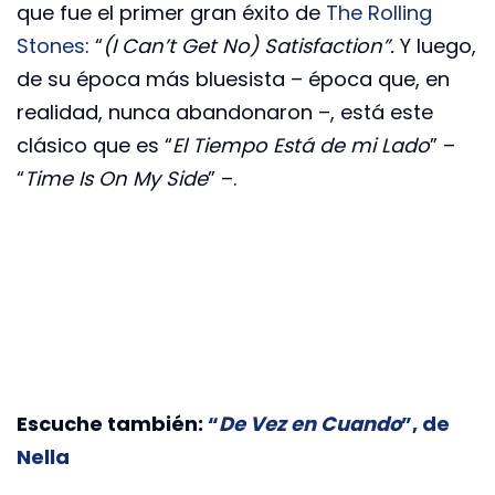
que fue el primer gran éxito de
The Rolling
Stones
: “
(I Can’t Get No) Satisfaction”.
Y luego,
de su época más bluesista – época que, en
realidad, nunca abandonaron –, está este
clásico que es “
El Tiempo Está de mi Lado
” –
“
Time Is On My Side
” –.
Escuche también:
“
De Vez en Cuando
”, de
Nella