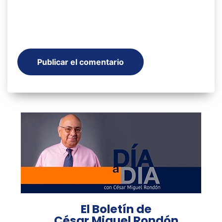
El Boletín de
César Miguel Rondón