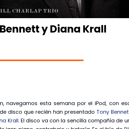
Bennett y Diana Krall
en, navegamos esta semana por el iPod, con es
 de disco que recién han presentado
Tony Bennet
na Krall
. El disco va con la sencilla compañía de u