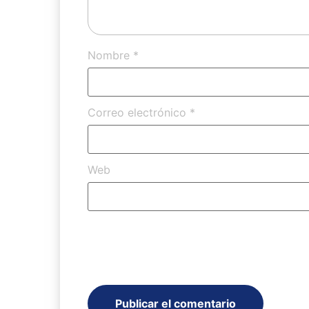
Nombre
*
Correo electrónico
*
Web