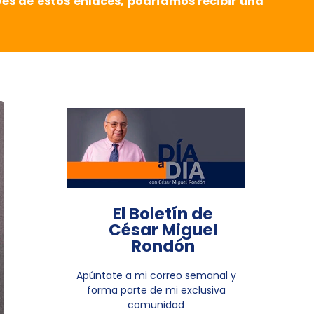
vés de estos enlaces, podríamos recibir una
El Boletín de
César Miguel
Rondón
Apúntate a mi correo semanal y
forma parte de mi exclusiva
comunidad