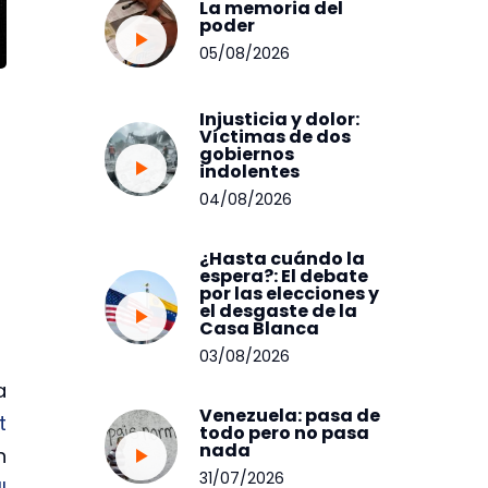
La memoria del
poder
05/08/2026
Injusticia y dolor:
Víctimas de dos
gobiernos
indolentes
04/08/2026
¿Hasta cuándo la
espera?: El debate
por las elecciones y
el desgaste de la
Casa Blanca
03/08/2026
a
Venezuela: pasa de
t
todo pero no pasa
nada
n
31/07/2026