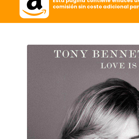
Esta página contiene enlaces d
comisión sin costo adicional par