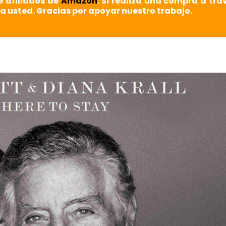
e afiliados de
Amazon
. Si realiza una compra a tra
a usted. Gracias por apoyar nuestro trabajo.