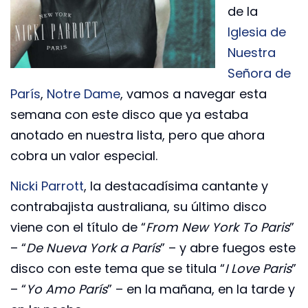
de la
Iglesia de
Nuestra
Señora de
París
,
Notre Dame
, vamos a navegar esta
semana con este disco que ya estaba
anotado en nuestra lista, pero que ahora
cobra un valor especial.
Nicki Parrott
, la destacadísima cantante y
contrabajista australiana, su último disco
viene con el título de “
From New York To Paris
”
– “
De Nueva York a París
” – y abre fuegos este
disco con este tema que se titula “
I Love Paris
”
– “
Yo Amo París
” – en la mañana, en la tarde y