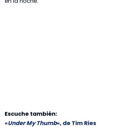
en la noche.
Escuche también:
«
Under My Thumb
«, de Tim Ries