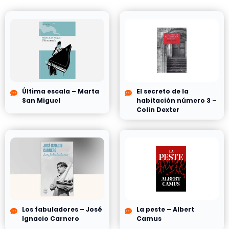
Última escala – Marta
El secreto de la
San Miguel
habitación número 3 –
Colin Dexter
Los fabuladores – José
La peste – Albert
Ignacio Carnero
Camus