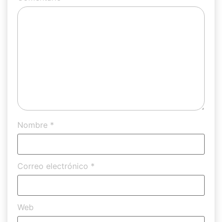
Nombre
*
Correo electrónico
*
Web