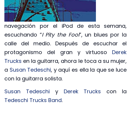
navegación por el iPod de esta semana,
escuchando “
I Pity the Fool
”, un blues por la
calle del medio. Después de escuchar el
protagonismo del gran y virtuoso
Derek
Trucks
en la guitarra, ahora le toca a su mujer,
a
Susan Tedeschi
, y aquí es ella la que se luce
con la guitarra solista.
Susan Tedeschi
y
Derek Trucks
con la
Tedeschi Trucks Band
.