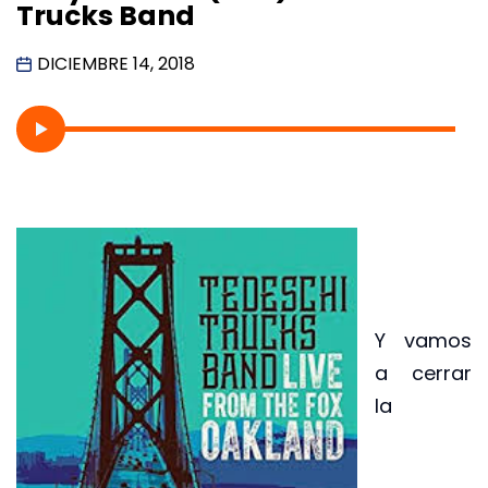
Trucks Band
DICIEMBRE 14, 2018
Y vamos
a cerrar
la