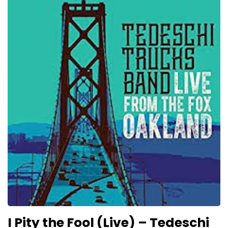
I Pity the Fool (Live) – Tedeschi