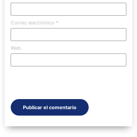
Correo electrónico
*
Web