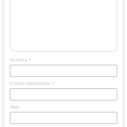
Nombre
*
Correo electrónico
*
Web