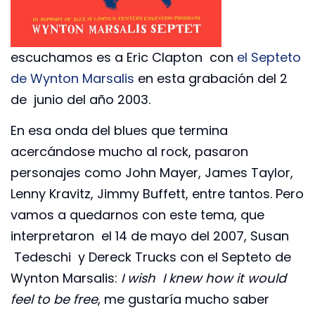
escuchamos es a Eric Clapton con
el Septeto
de Wynton Marsalis
en esta grabación del 2
de junio del año 2003.
En esa onda del blues que termina
acercándose mucho al rock, pasaron
personajes como John Mayer, James Taylor,
Lenny Kravitz, Jimmy Buffett, entre tantos. Pero
vamos a quedarnos con este tema, que
interpretaron el 14 de mayo del 2007, Susan
Tedeschi y Dereck Trucks con el Septeto de
Wynton Marsalis:
I wish I knew how it would
feel to be free
, me gustaría mucho saber