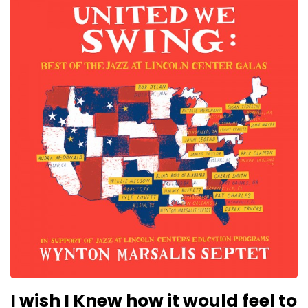
I wish I Knew how it would feel to