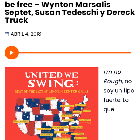
be free – Wynton Marsalis
Septet, Susan Tedeschi y Dereck
Truck
ABRIL 4, 2018
I’m no
Rough
, no
soy un tipo
fuerte. Lo
que