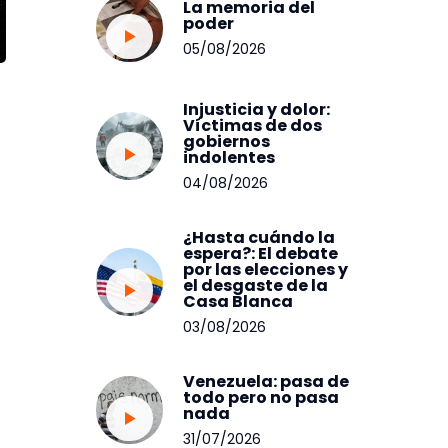
La memoria del
poder
05/08/2026
Injusticia y dolor:
Víctimas de dos
gobiernos
indolentes
04/08/2026
¿Hasta cuándo la
espera?: El debate
por las elecciones y
el desgaste de la
Casa Blanca
03/08/2026
Venezuela: pasa de
todo pero no pasa
nada
31/07/2026