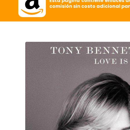
Esta página contiene enlaces d
comisión sin costo adicional par