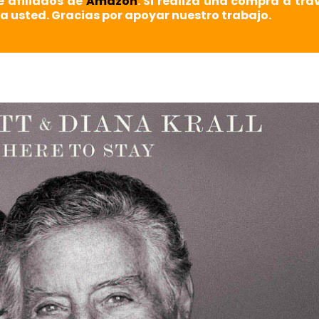
e afiliados de
Amazon
. Si realiza una compra a tra
a usted. Gracias por apoyar nuestro trabajo.