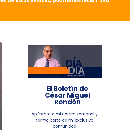
vés de estos enlaces, podríamos recibir una
El Boletín de
César Miguel
Rondón
Apúntate a mi correo semanal y
forma parte de mi exclusiva
comunidad