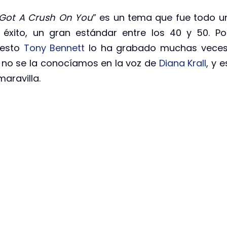
e Got A Crush On You
” es un tema que fue todo u
 éxito, un gran estándar entre los 40 y 50. Po
uesto
Tony Bennett
lo ha grabado muchas veces
 no se la conocíamos en la voz de
Diana Krall
, y e
aravilla.