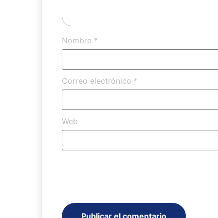
Nombre
*
Correo electrónico
*
Web