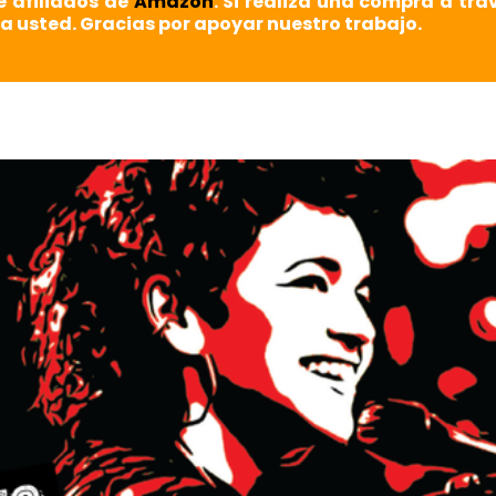
e afiliados de
Amazon
. Si realiza una compra a tra
a usted. Gracias por apoyar nuestro trabajo.