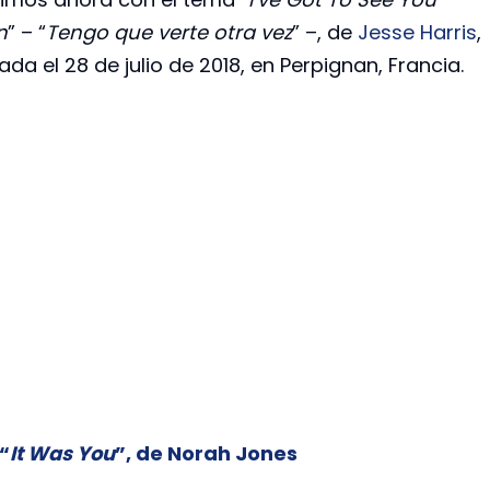
n
” – “
Tengo que verte otra vez
” –, de
Jesse Harris
,
da el 28 de julio de 2018, en Perpignan, Francia.
 “
It Was You
”, de Norah Jones