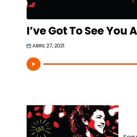
I’ve Got To See You
ABRIL 27, 2021
Segu