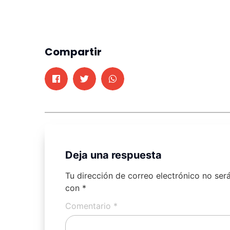
Compartir
Deja una respuesta
Tu dirección de correo electrónico no ser
con
*
Comentario
*