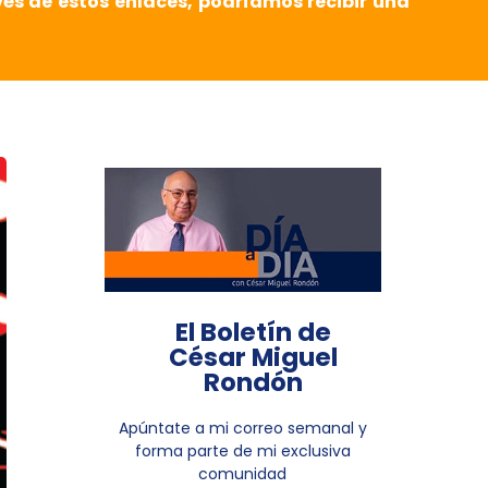
vés de estos enlaces, podríamos recibir una
El Boletín de
César Miguel
Rondón
Apúntate a mi correo semanal y
forma parte de mi exclusiva
comunidad