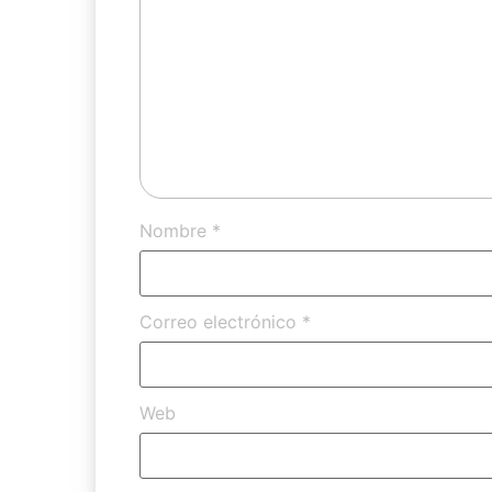
Nombre
*
Correo electrónico
*
Web