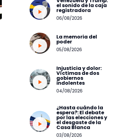
Venezuela y Trump:
el sonido de la caja
registradora
06/08/2026
La memoria del
poder
05/08/2026
Injusticia y dolor:
Víctimas de dos
gobiernos
indolentes
04/08/2026
¿Hasta cuándo la
espera?: El debate
por las elecciones y
el desgaste de la
Casa Blanca
03/08/2026