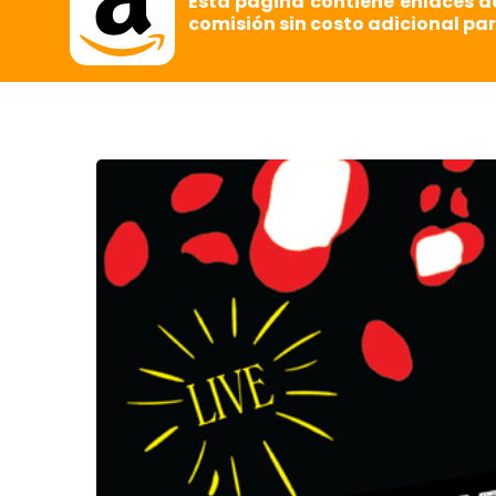
Esta página contiene enlaces d
comisión sin costo adicional par