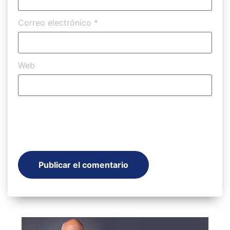
Correo electrónico
*
Web