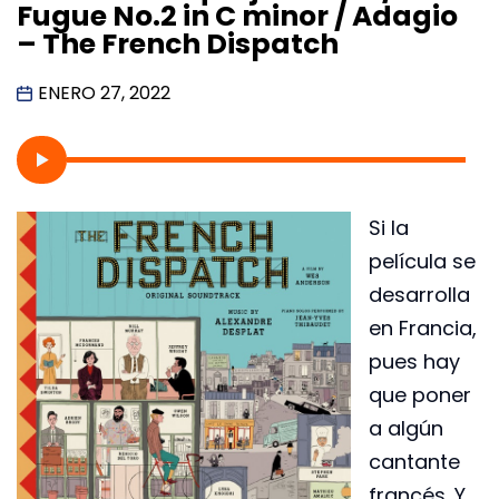
Fugue No.2 in C minor / Adagio
– The French Dispatch
ENERO 27, 2022
Si la
película se
desarrolla
en Francia,
pues hay
que poner
a algún
cantante
francés. Y