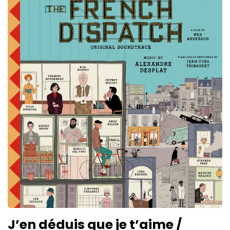
J’en déduis que je t’aime /