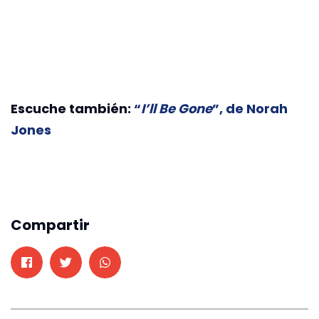
Escuche también:
“
I’ll Be Gone
”, de Norah
Jones
Compartir