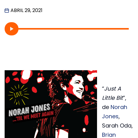
ABRIL 29, 2021
“
Just A
Little Bit
”,
de
Norah
Jones
,
Sarah Oda,
Brian