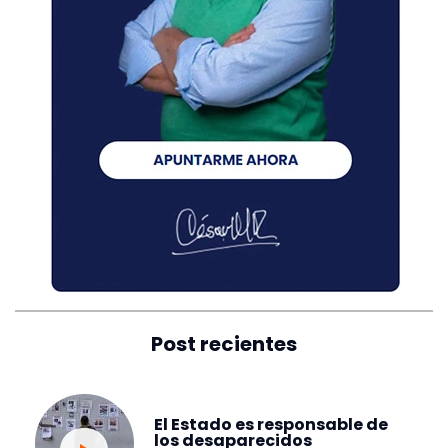
Post recientes
El Estado es responsable de
los desaparecidos