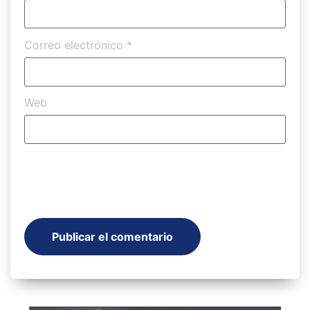
Correo electrónico
*
Web