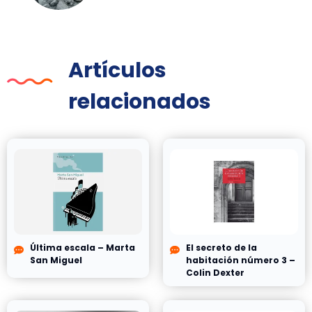
Artículos
relacionados
Última escala – Marta
El secreto de la
San Miguel
habitación número 3 –
Colin Dexter