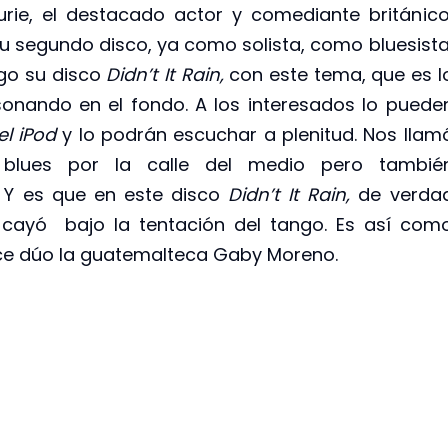
ie, el destacado actor y comediante británico
u segundo disco, ya como solista, como bluesista
go su disco
Didn’t It Rain,
con este tema, que es l
onando en el fondo. A los interesados lo puede
el iPod
y lo podrán escuchar a plenitud. Nos llam
blues por la calle del medio pero tambié
 Y es que en este disco
Didn’t It Rain,
de verda
, cayó bajo la tentación del tango. Es así com
e dúo la guatemalteca Gaby Moreno.