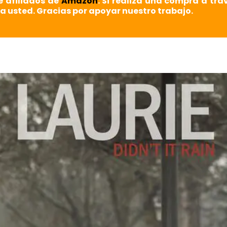
e afiliados de
Amazon
. Si realiza una compra a tra
a usted. Gracias por apoyar nuestro trabajo.