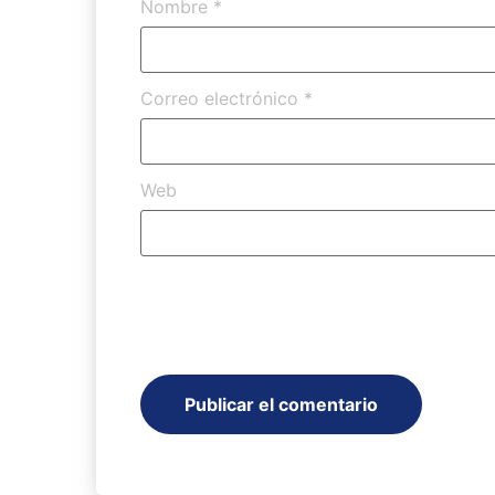
Nombre
*
Correo electrónico
*
Web