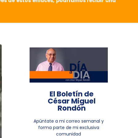
vés de estos enlaces, podríamos recibir una
El Boletín de
César Miguel
Rondón
Apúntate a mi correo semanal y
forma parte de mi exclusiva
comunidad