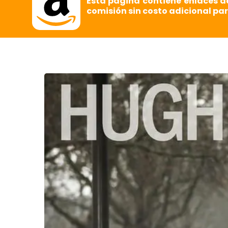
Esta página contiene enlaces d
comisión sin costo adicional par