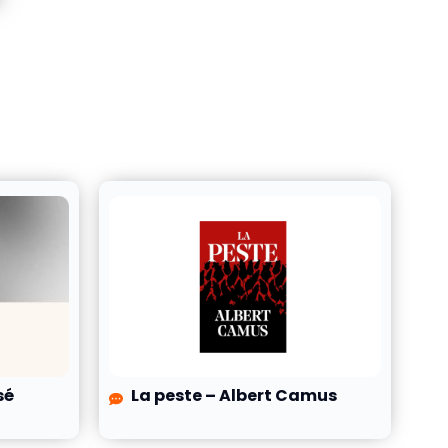
sé
La peste – Albert Camus