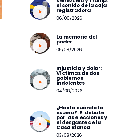
Venezuela y Trump:
el sonido de la caja
registradora
06/08/2026
La memoria del
poder
05/08/2026
Injusticia y dolor:
Víctimas de dos
gobiernos
indolentes
04/08/2026
¿Hasta cuándo la
espera?: El debate
por las elecciones y
el desgaste de la
Casa Blanca
03/08/2026