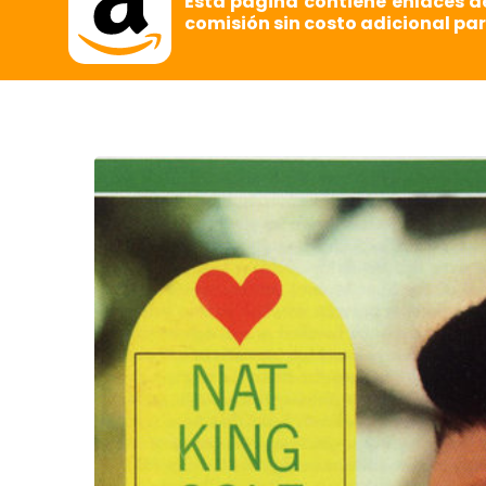
Esta página contiene enlaces d
comisión sin costo adicional par