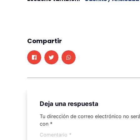
Compartir
Deja una respuesta
Tu dirección de correo electrónico no ser
con
*
Comentario
*