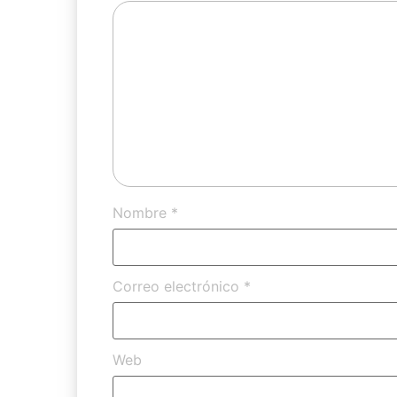
Nombre
*
Correo electrónico
*
Web