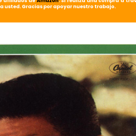
e afiliados de
Amazon
. Si realiza una compra a tra
a usted. Gracias por apoyar nuestro trabajo.