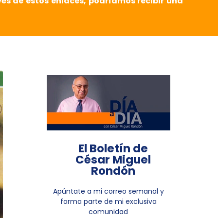
vés de estos enlaces, podríamos recibir una
El Boletín de
César Miguel
Rondón
Apúntate a mi correo semanal y
forma parte de mi exclusiva
comunidad