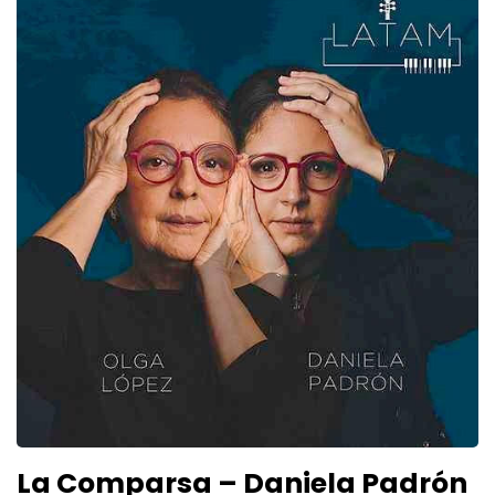
La Comparsa – Daniela Padrón