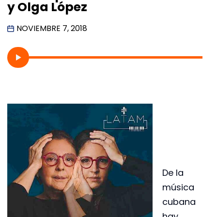
y Olga López
NOVIEMBRE 7, 2018
De la
música
cubana
hay