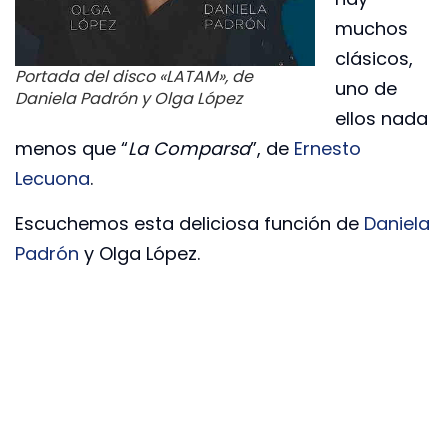
muchos
clásicos,
Portada del disco «LATAM», de
uno de
Daniela Padrón y Olga López
ellos nada
menos que “
La Comparsa
”, de
Ernesto
Lecuona
.
Escuchemos esta deliciosa función de
Daniela
Padrón
y Olga López.