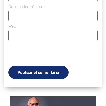
Correo electrónico
*
Web