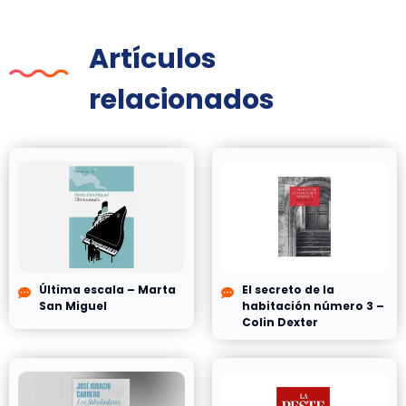
Artículos
relacionados
Última escala – Marta
El secreto de la
San Miguel
habitación número 3 –
Colin Dexter