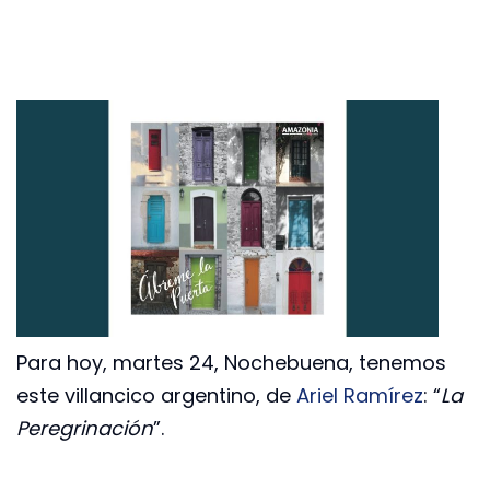
Para hoy, martes 24, Nochebuena, tenemos
este villancico argentino, de
Ariel Ramírez
: “
La
Peregrinación
”.