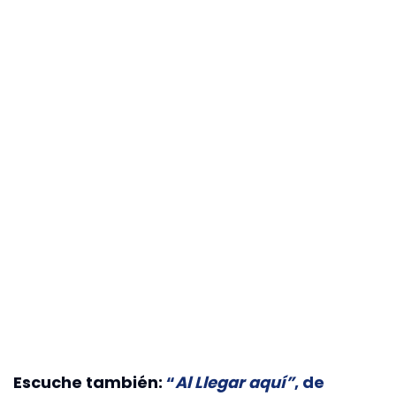
Escuche también:
“
Al Llegar aquí”
, de