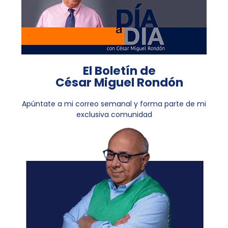
El Boletín de
César Miguel Rondón
Apúntate a mi correo semanal y forma parte de mi
exclusiva comunidad