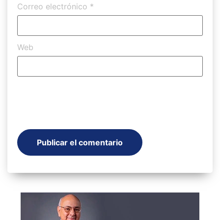
Correo electrónico
*
Web