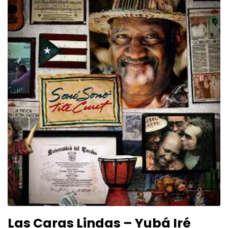
Las Caras Lindas – Yubá Iré