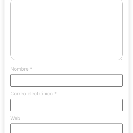
Nombre
*
Correo electrónico
*
Web