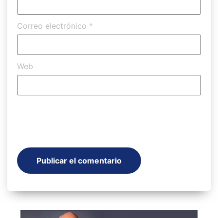
Correo electrónico
*
Web