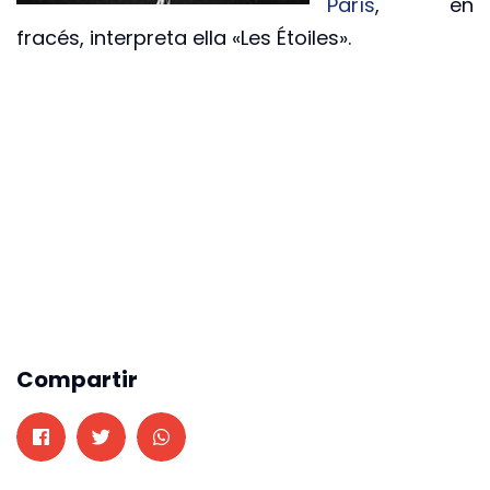
París
, en
fracés, interpreta ella «Les Étoiles».
Compartir