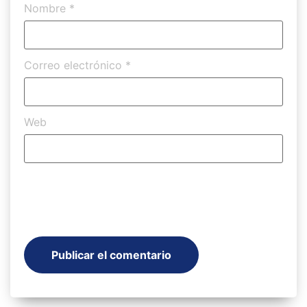
Nombre
*
Correo electrónico
*
Web