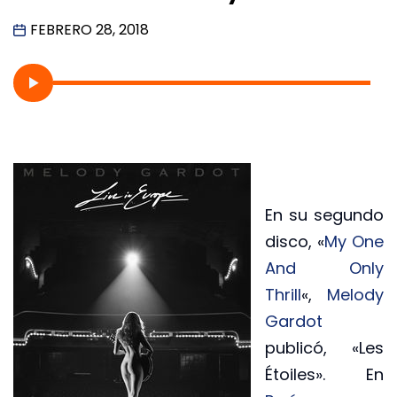
FEBRERO 28, 2018
En su segundo
disco, «
My One
And Only
Thrill
«,
Melody
Gardot
publicó, «Les
Étoiles». En