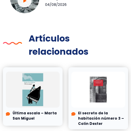
04/08/2026
Artículos
relacionados
Última escala – Marta
El secreto de la
San Miguel
habitación número 3 –
Colin Dexter