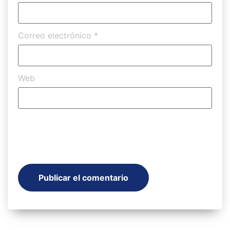
Correo electrónico
*
Web