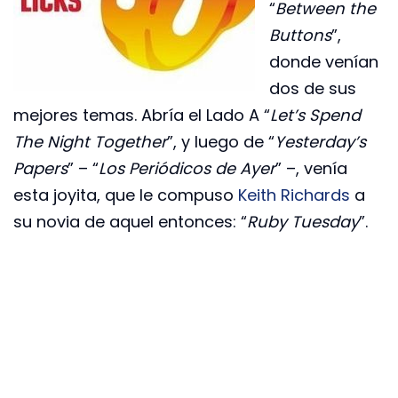
“
Between the
Buttons
”,
donde venían
dos de sus
mejores temas. Abría el Lado A “
Let’s Spend
The Night Together
”, y luego de “
Yesterday’s
Papers
” – “
Los Periódicos de Ayer
” –, venía
esta joyita, que le compuso
Keith Richards
a
su novia de aquel entonces: “
Ruby Tuesday
”.