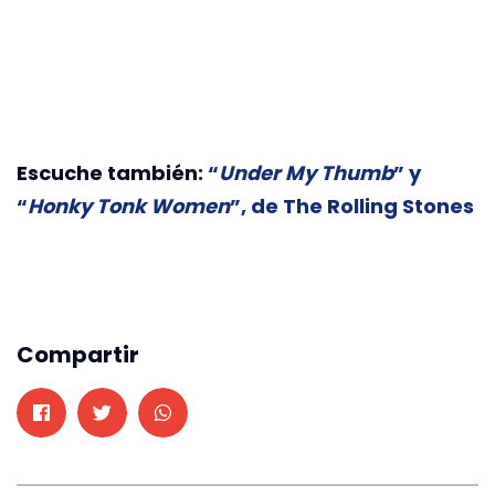
Escuche también:
“
Under My Thumb
” y
“
Honky Tonk Women
”, de The Rolling Stones
Compartir