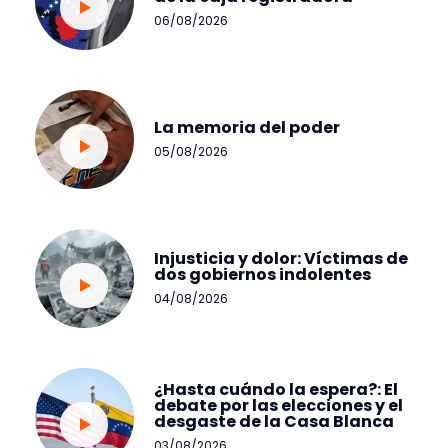
06/08/2026
La memoria del poder
05/08/2026
Injusticia y dolor: Víctimas de
dos gobiernos indolentes
04/08/2026
¿Hasta cuándo la espera?: El
debate por las elecciones y el
desgaste de la Casa Blanca
03/08/2026