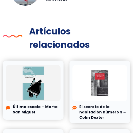
Artículos
relacionados
Última escala – Marta
El secreto de la
San Miguel
habitación número 3 –
Colin Dexter