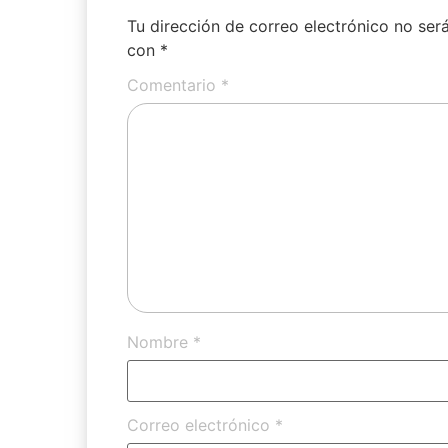
Tu dirección de correo electrónico no ser
con
*
Comentario
*
Nombre
*
Correo electrónico
*