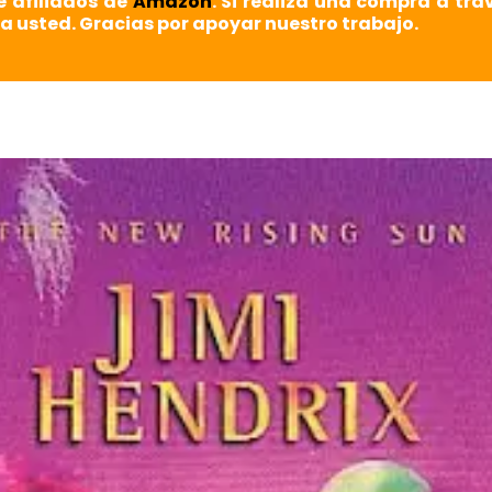
e afiliados de
Amazon
. Si realiza una compra a tra
a usted. Gracias por apoyar nuestro trabajo.