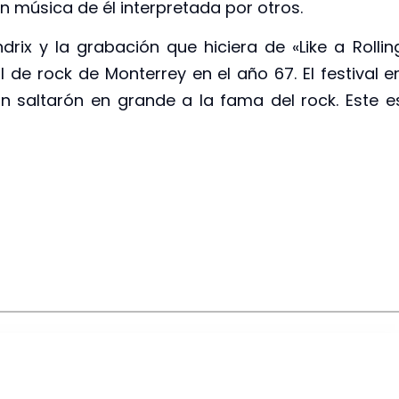
 música de él interpretada por otros.
x y la grabación que hiciera de «Like a Rollin
l de rock de Monterrey en el año 67. El festival e
n saltarón en grande a la fama del rock. Este e