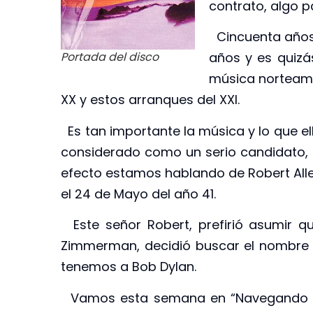
contrato, algo pa
Cincuenta años 
Portada del disco
años y es quizá
música norteamer
XX y estos arranques del XXI.
Es tan importante la música y lo que el
considerado como un serio candidato, n
efecto estamos hablando de Robert Alle
el 24 de Mayo del año 41.
Este señor Robert, prefirió asumir qu
Zimmerman, decidió buscar el nombre 
tenemos a Bob Dylan.
Vamos esta semana en “Navegando po