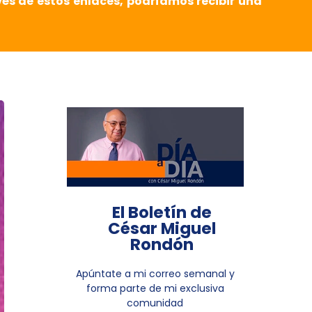
vés de estos enlaces, podríamos recibir una
El Boletín de
César Miguel
Rondón
Apúntate a mi correo semanal y
forma parte de mi exclusiva
comunidad