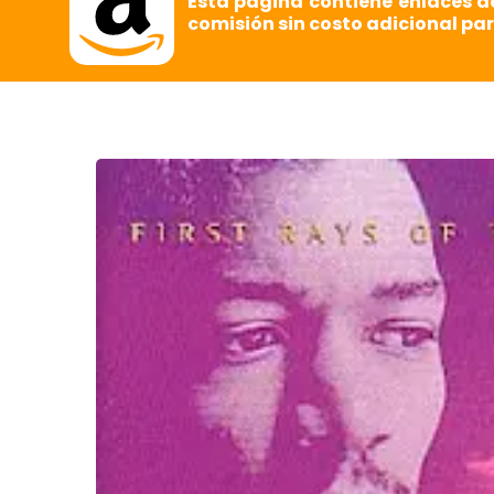
Esta página contiene enlaces d
comisión sin costo adicional par