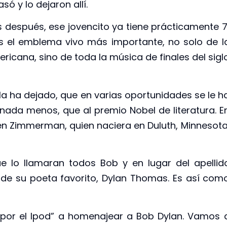
só y lo dejaron allí.
después, ese jovencito ya tiene prácticamente 7
s el emblema vivo más importante, no solo de l
icana, sino de toda la música de finales del sigl
la ha dejado, que en varias oportunidades se le h
ada menos, que al premio Nobel de literatura. E
n Zimmerman, quien naciera en Duluth, Minnesota
e lo llamaran todos Bob y en lugar del apellid
de su poeta favorito, Dylan Thomas. Es así com
r el Ipod” a homenajear a Bob Dylan. Vamos 