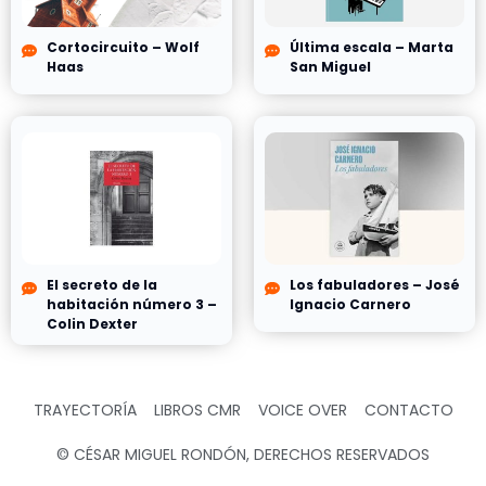
Cortocircuito – Wolf
Última escala – Marta
Haas
San Miguel
El secreto de la
Los fabuladores – José
habitación número 3 –
Ignacio Carnero
Colin Dexter
TRAYECTORÍA
LIBROS CMR
VOICE OVER
CONTACTO
© CÉSAR MIGUEL RONDÓN, DERECHOS RESERVADOS