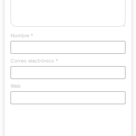
Nombre
*
Correo electrónico
*
Web