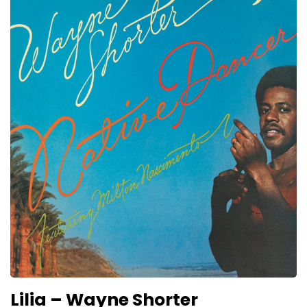
Lilia – Wayne Shorter