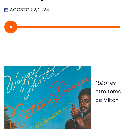
AGOSTO 22, 2024
“
Lilia
” es
otro tema
de Milton