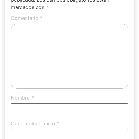
marcados con
*
Comentario
*
Nombre
*
Correo electrónico
*