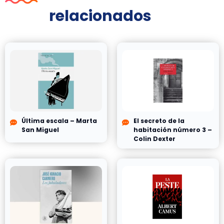
relacionados
Última escala – Marta
El secreto de la
San Miguel
habitación número 3 –
Colin Dexter