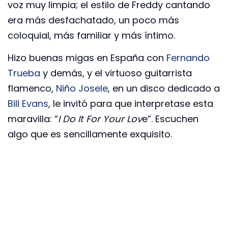
voz muy limpia; el estilo de Freddy cantando
era más desfachatado, un poco más
coloquial, más familiar y más íntimo.
Hizo buenas migas en España con
Fernando
Trueba
y demás, y el virtuoso guitarrista
flamenco,
Niño Josele
, en un disco dedicado a
Bill Evans
, le invitó para que interpretase esta
maravilla: “
I Do It For Your Lov
e”. Escuchen
algo que es sencillamente exquisito.