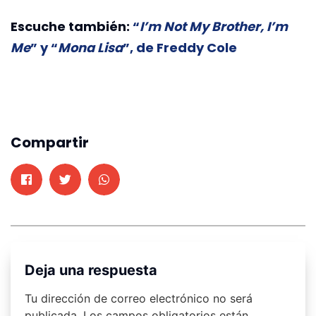
Escuche también:
“
I’m Not My Brother, I’m
Me
” y “
Mona Lisa
”, de Freddy Cole
Compartir
Deja una respuesta
Tu dirección de correo electrónico no será
publicada.
Los campos obligatorios están