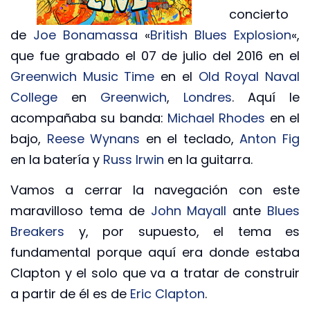
concierto
de
Joe Bonamassa
«
British Blues Explosion
«,
que fue grabado el 07 de julio del 2016 en el
Greenwich Music Time
en el
Old Royal Naval
College
en
Greenwich
,
Londres
. Aquí le
acompañaba su banda:
Michael Rhodes
en el
bajo,
Reese Wynans
en el teclado,
Anton Fig
en la batería y
Russ Irwin
en la guitarra.
Vamos a cerrar la navegación con este
maravilloso tema de
John Mayall
ante
Blues
Breakers
y, por supuesto, el tema es
fundamental porque aquí era donde estaba
Clapton y el solo que va a tratar de construir
a partir de él es de
Eric Clapton
.