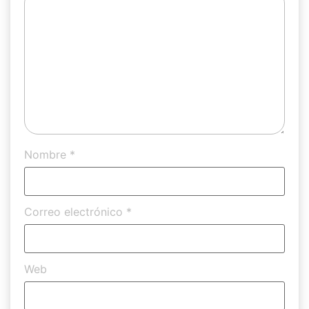
Nombre
*
Correo electrónico
*
Web