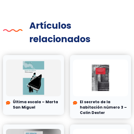
Artículos
relacionados
Última escala – Marta
El secreto de la
San Miguel
habitación número 3 –
Colin Dexter