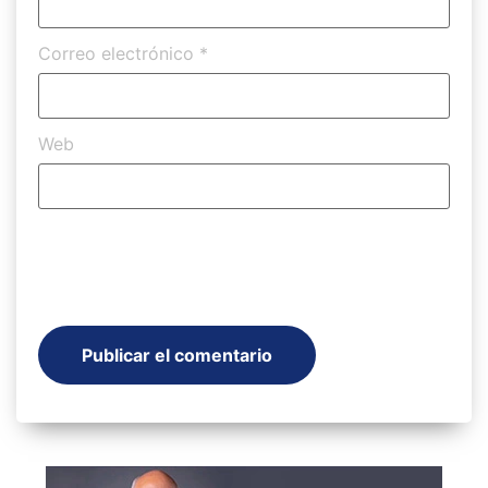
Correo electrónico
*
Web