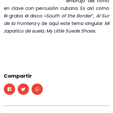
embrujo del ritmo
en clave con percusión cubana. Es así como
él graba el disco «
South of the Border
”,
Al Sur
de la Frontera
y de aquí este tema singular
Mi
zapatico de suela, My Little Suede Shoes.
Compartir