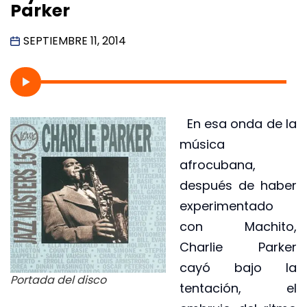
Parker
SEPTIEMBRE 11, 2014
En esa onda de la
música
afrocubana,
después de haber
experimentado
con Machito,
Charlie Parker
cayó bajo la
Portada del disco
tentación, el