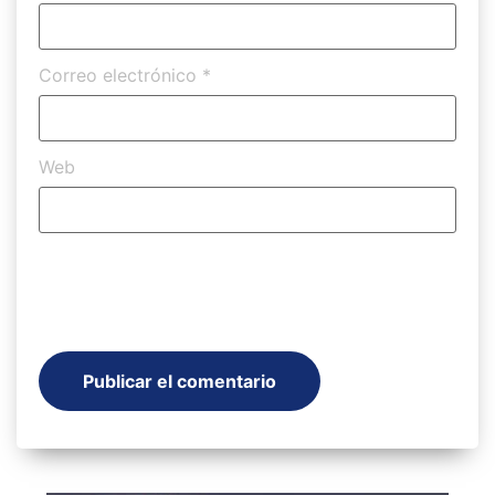
Correo electrónico
*
Web