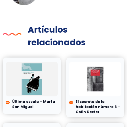
Artículos
relacionados
Última escala – Marta
El secreto de la
San Miguel
habitación número 3 –
Colin Dexter