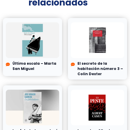
relacionados
Última escala – Marta
El secreto de la
San Miguel
habitación número 3 –
Colin Dexter