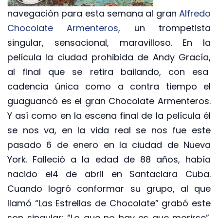
navegación para esta semana al gran
Alfredo
Chocolate Armenteros,
un trompetista
singular, sensacional, maravilloso. En la
película la ciudad prohibida de Andy Gracía,
al final que se retira bailando, con esa
cadencia única como a contra tiempo el
guaguancó es el gran Chocolate Armenteros.
Y así como en la escena final de la película él
se nos va, en la vida real se nos fue este
pasado 6 de enero en la ciudad de Nueva
York. Falleció a la edad de 88 años, había
nacido el4 de abril en Santaclara Cuba.
Cuando logró conformar su grupo, al que
llamó “Las Estrellas de Chocolate” grabó este
son singular: “Lo que no hay es que morirse”.