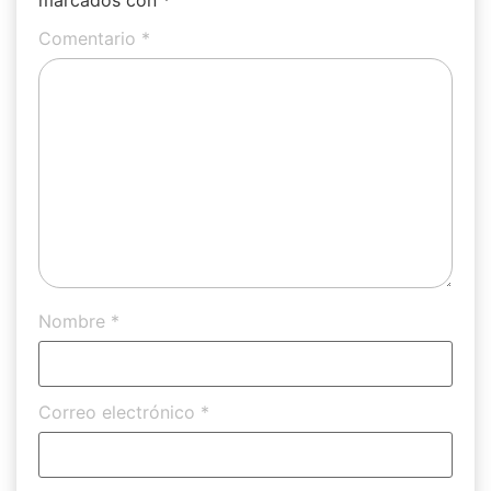
marcados con
*
Comentario
*
Nombre
*
Correo electrónico
*