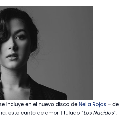
e incluye en el nuevo disco de
Nella Rojas
– de
a, este canto de amor titulado “
Los Nacidos
”.