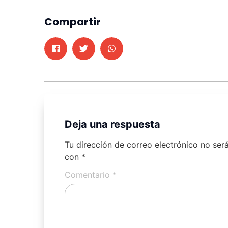
Compartir
Deja una respuesta
Tu dirección de correo electrónico no ser
con
*
Comentario
*