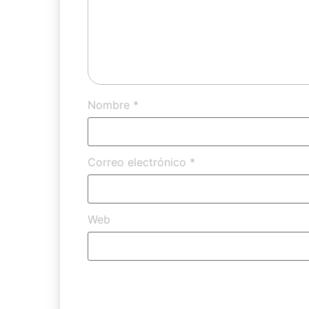
Nombre
*
Correo electrónico
*
Web