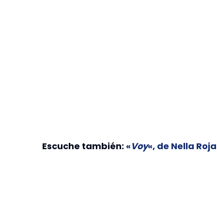
Escuche también:
«
Voy
«, de Nella Roj