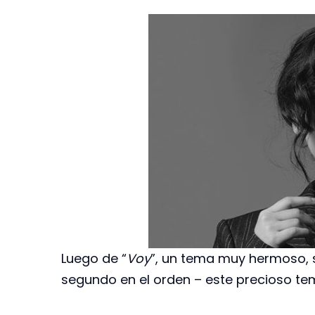
Luego de “
Voy
”, un tema muy hermoso, s
segundo en el orden – este precioso tem