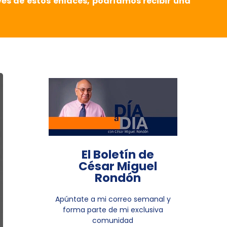
vés de estos enlaces, podríamos recibir una
El Boletín de
César Miguel
Rondón
Apúntate a mi correo semanal y
forma parte de mi exclusiva
comunidad