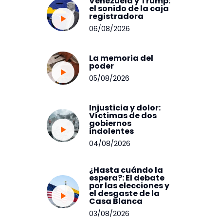
Venezuela y Trump:
el sonido de la caja
registradora
06/08/2026
La memoria del
poder
05/08/2026
Injusticia y dolor:
Víctimas de dos
gobiernos
indolentes
04/08/2026
¿Hasta cuándo la
espera?: El debate
por las elecciones y
el desgaste de la
Casa Blanca
03/08/2026