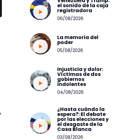
Venezuela y Trump:
el sonido de la caja
registradora
06/08/2026
La memoria del
poder
05/08/2026
Injusticia y dolor:
Víctimas de dos
gobiernos
indolentes
04/08/2026
¿Hasta cuándo la
o
espera?: El debate
por las elecciones y
el desgaste de la
Casa Blanca
03/08/2026