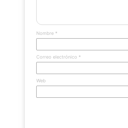
Nombre
*
Correo electrónico
*
Web