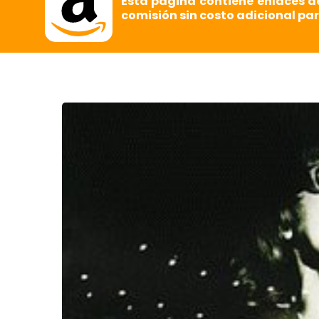
Esta página contiene enlaces d
comisión sin costo adicional par