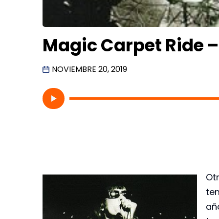
Magic Carpet Ride 
NOVIEMBRE 20, 2019
Ot
te
añ