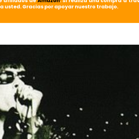
e afiliados de
Amazon
. Si realiza una compra a tra
a usted. Gracias por apoyar nuestro trabajo.