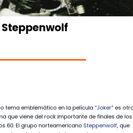
– Steppenwolf
ro tema emblemático en la película “
Joker
” es otr
ma que viene del rock importante de finales de los
os 60. El grupo norteamericano
Steppenwolf
, que