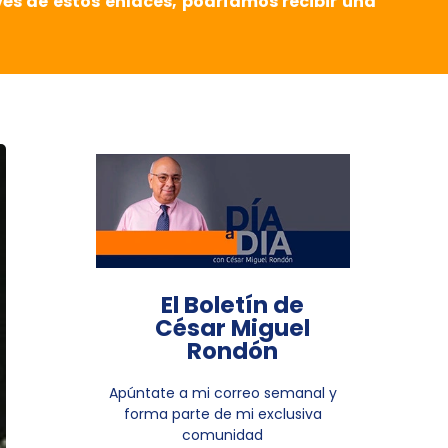
vés de estos enlaces, podríamos recibir una
El Boletín de
César Miguel
Rondón
Apúntate a mi correo semanal y
forma parte de mi exclusiva
comunidad