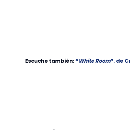
Escuche también:
“
White Room
”, de 