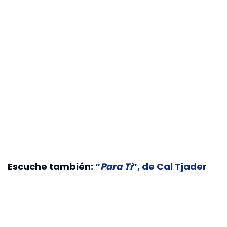
Escuche también:
“
Para Ti
”, de Cal Tjader