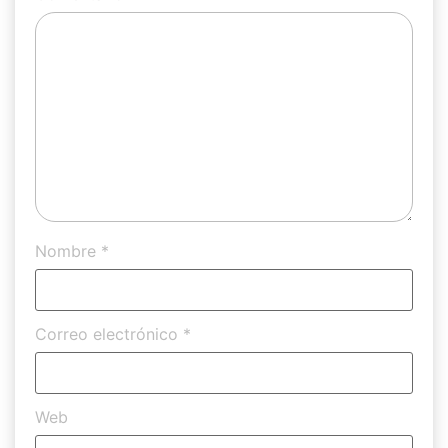
Nombre
*
Correo electrónico
*
Web