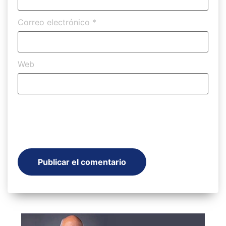
Correo electrónico
*
Web