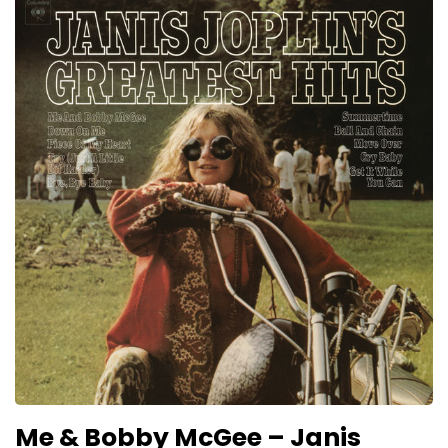
Me & Bobby McGee – Janis