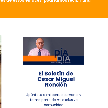
vés de estos enlaces, podríamos recibir una
El Boletín de
César Miguel
Rondón
Apúntate a mi correo semanal y
forma parte de mi exclusiva
comunidad