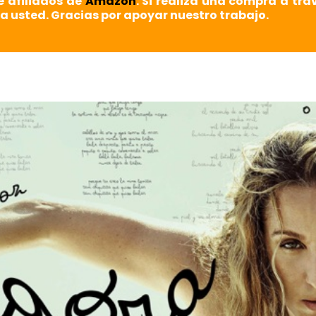
e afiliados de
Amazon
. Si realiza una compra a tra
a usted. Gracias por apoyar nuestro trabajo.