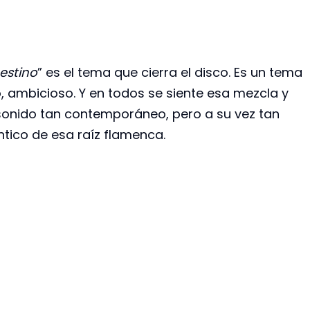
estino
” es el tema que cierra el disco. Es un tema
o, ambicioso. Y en todos se siente esa mezcla y
sonido tan contemporáneo, pero a su vez tan
ntico de esa raíz flamenca.