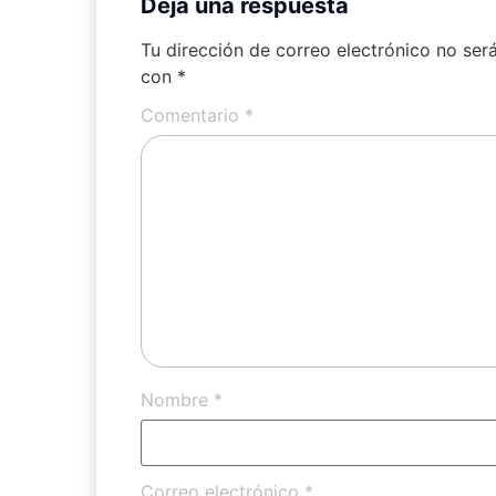
Deja una respuesta
Tu dirección de correo electrónico no ser
con
*
Comentario
*
Nombre
*
Correo electrónico
*