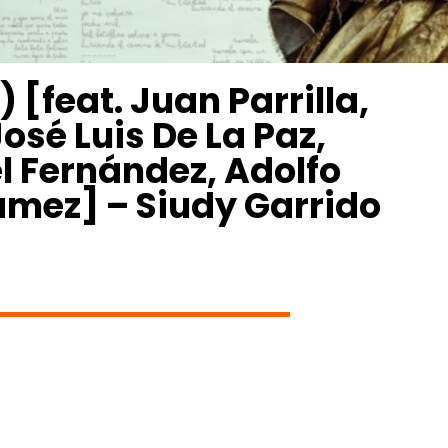
 [feat. Juan Parrilla,
osé Luis De La Paz,
 Fernández, Adolfo
amez] – Siudy Garrido