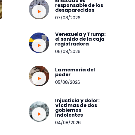
El Estado es
responsable de los
desaparecidos
07/08/2026
Venezuela y Trump:
el sonido de la caja
registradora
06/08/2026
La memoria del
poder
05/08/2026
Injusticia y dolor:
Víctimas de dos
gobiernos
indolentes
04/08/2026