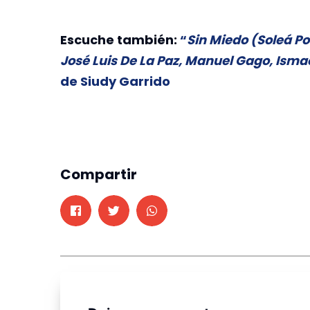
Escuche también:
“
Sin Miedo (Soleá Po
José Luis De La Paz, Manuel Gago, Ism
de Siudy Garrido
Compartir