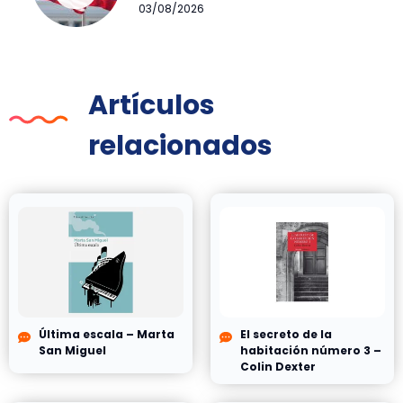
03/08/2026
Artículos
relacionados
Última escala – Marta
El secreto de la
San Miguel
habitación número 3 –
Colin Dexter