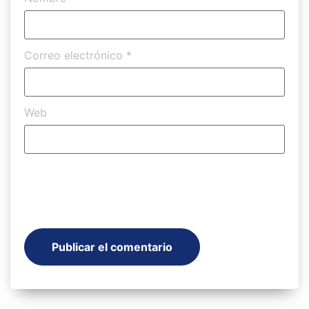
Correo electrónico
*
Web