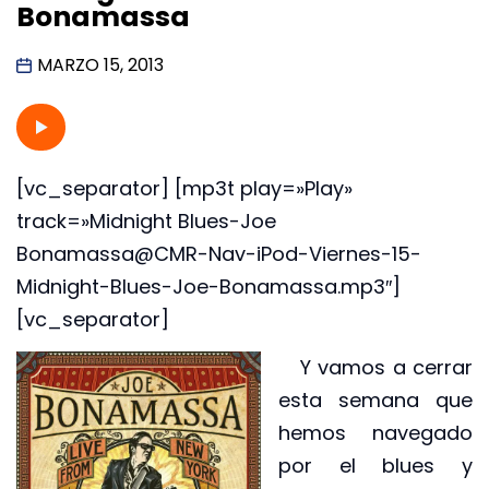
Bonamassa
MARZO 15, 2013
[vc_separator] [mp3t play=»Play»
track=»Midnight Blues-Joe
Bonamassa@CMR-Nav-iPod-Viernes-15-
Midnight-Blues-Joe-Bonamassa.mp3″]
[vc_separator]
Y vamos a cerrar
esta semana que
hemos navegado
por el blues y