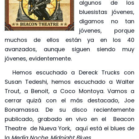
algunos de los
bluesistas jóvenes,
digamos no tan
jóvenes, porque
muchos de ellos están ya en los 40
avanzados, aunque siguen siendo muy
jóvenes, evidentemente.
Hemos escuchado a Dereck Trucks con
Susan Tedeshi, hemos escuchado a Walter
Trout, a Benoit, a Coco Montoya. Vamos a
cerrar quizá con el más destacado, Joe
Bonamassa. De su disco recientemente
publicado, grabado en vivo en el Beacon
Theatre de Nueva York, aquí está el blues de
la
Media Noche
.
Midnight Blues.