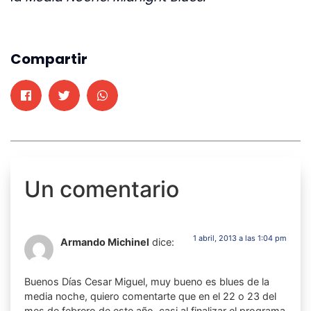
Compartir
Un comentario
1 abril, 2013 a las 1:04 pm
Armando Michinel
dice:
Buenos Días Cesar Miguel, muy bueno es blues de la
media noche, quiero comentarte que en el 22 o 23 del
mes de febrero de este año, casi al finalizar el programa