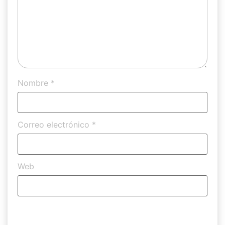
Nombre
*
Correo electrónico
*
Web