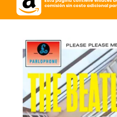
Esta página contiene enlaces d
comisión sin costo adicional par