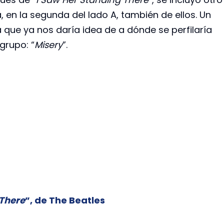
 en la segunda del lado A, también de ellos. Un
 que ya nos daría idea de a dónde se perfilaría
grupo: “
Misery
”.
 There
”, de The Beatles