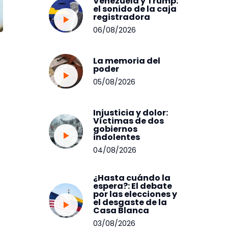
Venezuela y Trump:
el sonido de la caja
registradora
06/08/2026
La memoria del
poder
05/08/2026
Injusticia y dolor:
Víctimas de dos
gobiernos
indolentes
04/08/2026
¿Hasta cuándo la
espera?: El debate
por las elecciones y
el desgaste de la
Casa Blanca
03/08/2026