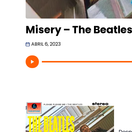
Misery – The Beatle
ABRIL 6, 2023
Desp