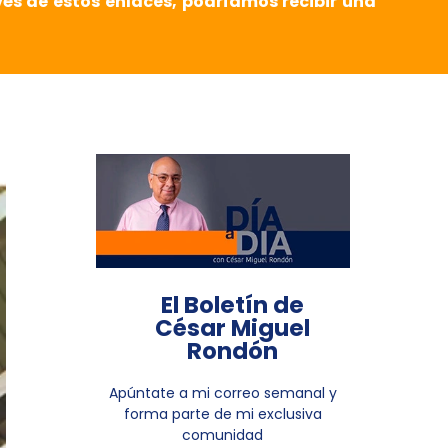
vés de estos enlaces, podríamos recibir una
El Boletín de
César Miguel
Rondón
Apúntate a mi correo semanal y
forma parte de mi exclusiva
comunidad