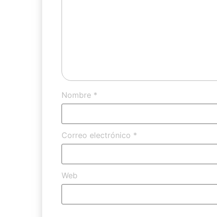
Nombre
*
Correo electrónico
*
Web