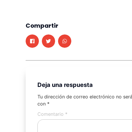
Compartir
Deja una respuesta
Tu dirección de correo electrónico no ser
con
*
Comentario
*