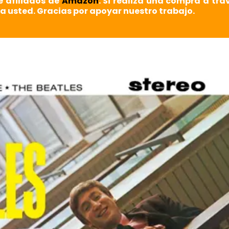
e afiliados de
Amazon
. Si realiza una compra a tra
a usted. Gracias por apoyar nuestro trabajo.