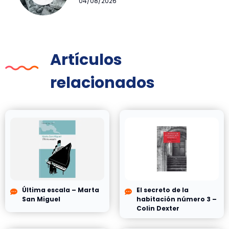
04/08/2026
Artículos
relacionados
Última escala – Marta
El secreto de la
San Miguel
habitación número 3 –
Colin Dexter