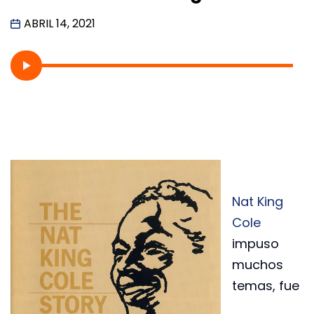
ABRIL 14, 2021
Nat King
Cole
impuso
muchos
temas, fue