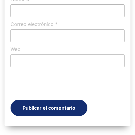
Correo electrónico
*
Web