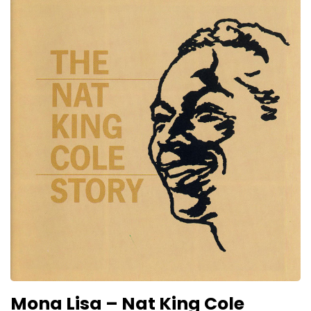
Mona Lisa – Nat King Cole