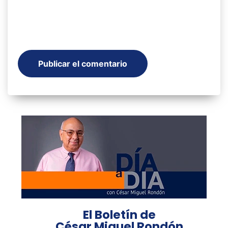
El Boletín de
César Miguel Rondón