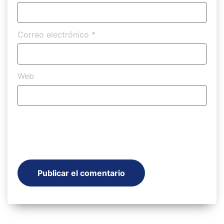
Correo electrónico
*
Web