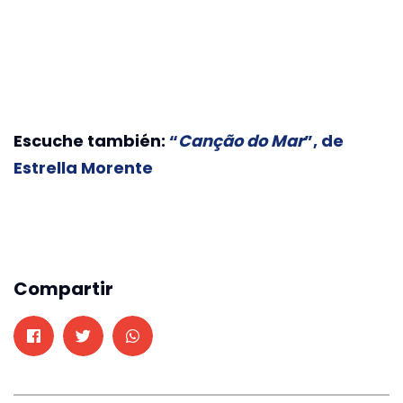
Escuche también:
“
Canção do Mar
”, de
Estrella Morente
Compartir