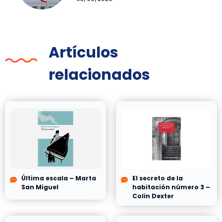
Artículos
relacionados
Última escala – Marta
El secreto de la
San Miguel
habitación número 3 –
Colin Dexter