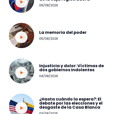
06/08/2026
La memoria del poder
05/08/2026
Injusticia y dolor: Víctimas de
dos gobiernos indolentes
04/08/2026
¿Hasta cuándo la espera?: El
debate por las elecciones y el
desgaste de la Casa Blanca
03/08/2026