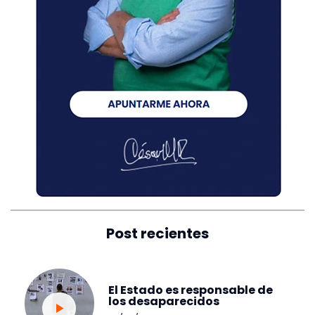
Post recientes
El Estado es responsable de
los desaparecidos