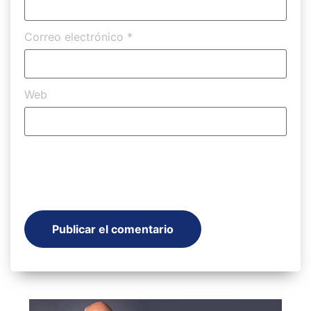
Correo electrónico
*
Web