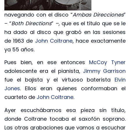
navegando con el disco “
Ambas Direcciones
”
– “
Both Directions
”
–,
que es el título que se le
ha dado al disco que grabó en las sesiones
de 1963 de
John Coltrane
, hace exactamente
ya 55 años.
Pues bien, en ese entonces
McCoy Tyner
adolescente era el pianista,
Jimmy Garrison
fue el bajista y el virtuoso baterista
Elvin
Jones
. Ellos eran quienes conformaban el
cuarteto de
John Coltrane
.
Ayer escuchábamos esa pieza sin título,
donde Coltrane tocaba el saxofón soprano.
Las otras grabaciones que vamos a escuchar