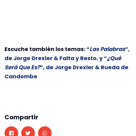
Escuche también los temas:
“
Las Palabras
”,
de Jorge Drexler & Falta y Resto, y “
¿Qué
Será Que Es?
”, de Jorge Drexler & Rueda de
Candombe
Compartir