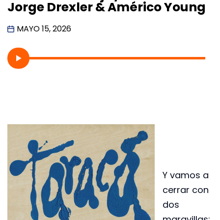
Jorge Drexler & Américo Young
MAYO 15, 2026
Y vamos a
cerrar con
dos
maravillas: