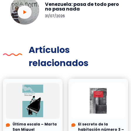
Venezuela: pasa de todo pero
no pasa nada
31/07/2026
Artículos
relacionados
Última escala – Marta
El secreto de la
San Miguel
habitación número 3 –