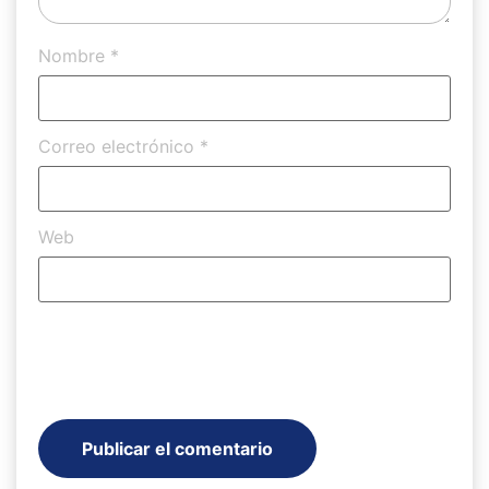
Nombre
*
Correo electrónico
*
Web