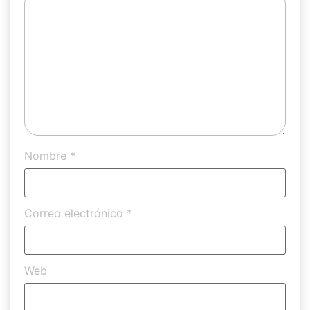
Nombre
*
Correo electrónico
*
Web