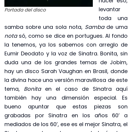
hacer eso,
levantar
Portada del disco
toda una
samba sobre una sola nota,
Samba
de uma
nota
só, como se dice en portugues. Al fondo
la tenemos, ya los sabemos con arreglo de
Eumir Deodato y la voz de Sinatra. Bonita, sin
duda una de los grandes temas de Jobim,
hay un disco Sarah Vaughan en Brasil, donde
la divina hace una versión maravillosa de este
tema,
Bonita
en el caso de Sinatra aquí
también hay una dimensión especial. Es
bueno apuntar que estas piezas son
grabadas por Sinatra en los años 60’ a
mediados de los 60’, ese es el mejor Sinatra, el