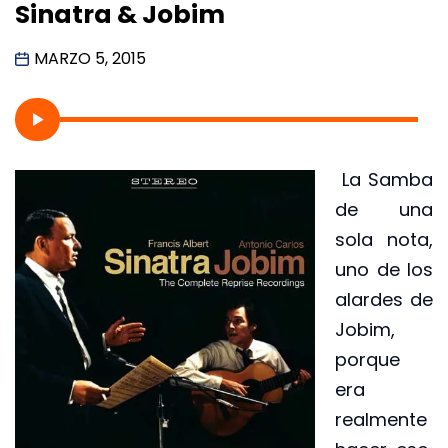
Sinatra & Jobim
MARZO 5, 2015
La Samba
de una
sola nota,
uno de los
alardes de
Jobim,
porque
era
realmente