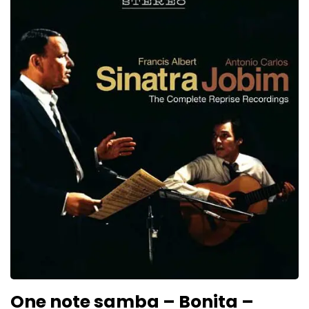
One note samba – Bonita –