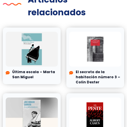
relacionados
Última escala – Marta
El secreto de la
San Miguel
habitación número 3 –
Colin Dexter