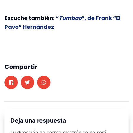
Escuche también:
“
Tumbao
”, de Frank “El
Pavo” Hernández
Compartir
Deja una respuesta
Tu dirección de correo electrónico no será