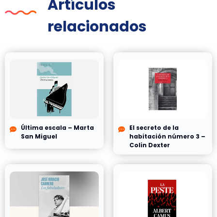
Artículos
relacionados
Última escala – Marta
El secreto de la
San Miguel
habitación número 3 –
Colin Dexter