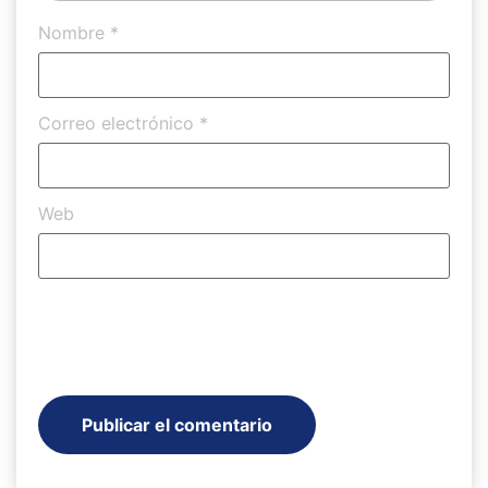
Nombre
*
Correo electrónico
*
Web