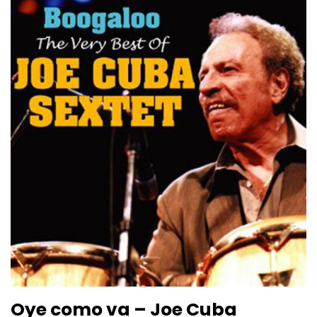
Oye como va – Joe Cuba