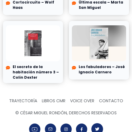
Cortocircuito – Wolf
Última escala – Marta
Haas
San Miguel
El secreto de la
Los fabuladores – José
habitación número 3 –
Ignacio Carnero
Colin Dexter
TRAYECTORÍA
LIBROS CMR
VOICE OVER
CONTACTO
© CÉSAR MIGUEL RONDÓN, DERECHOS RESERVADOS