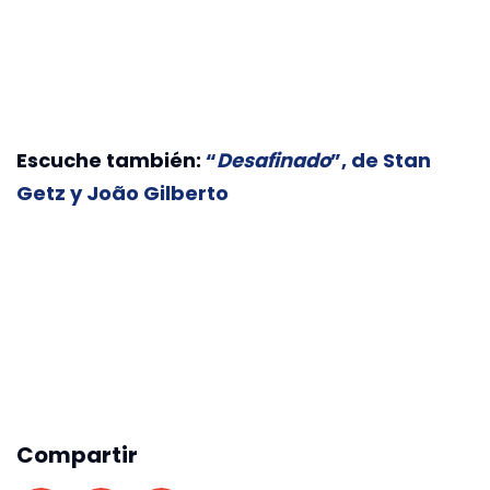
Escuche también:
“
Desafinado
”, de Stan
Getz y João Gilberto
Compartir