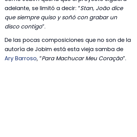
adelante, se limitó a decir: “
Stan, João dice
que siempre quiso y soñó con grabar un
disco contigo
”.
De las pocas composiciones que no son de la
autoría de Jobim está esta vieja samba de
Ary Barroso
, “
Para Machucar Meu Coração
”.