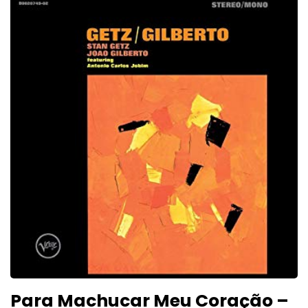
Para Machucar Meu Coração –