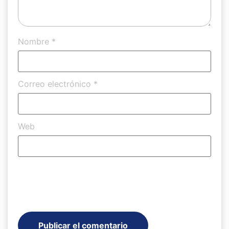
Nombre
*
Correo electrónico
*
Web