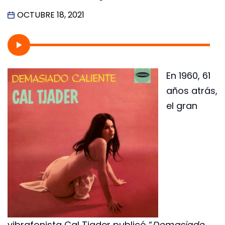
OCTUBRE 18, 2021
En 1960, 61
años atrás,
el gran
vibrafonista Cal Tjader publicó “
Demasiado