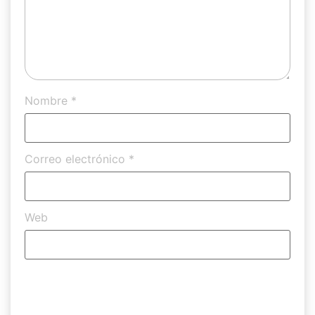
Nombre
*
Correo electrónico
*
Web