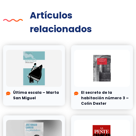
Artículos
relacionados
Última escala – Marta
El secreto de la
San Miguel
habitación número 3 –
Colin Dexter