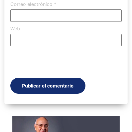
Correo electrónico
*
Web