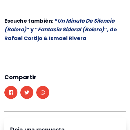
Escuche también:
“
Un Minuto De Silencio
(Bolero)
” y “
Fantasía Sideral (Bolero)
”, de
Rafael Cortijo & Ismael Rivera
Compartir
Deja una respuesta