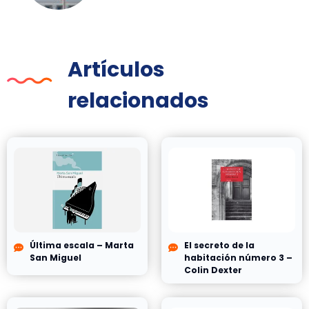
Artículos
relacionados
Última escala – Marta
El secreto de la
San Miguel
habitación número 3 –
Colin Dexter