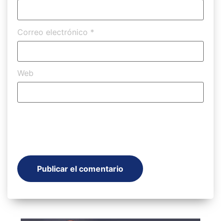
Correo electrónico
*
Web