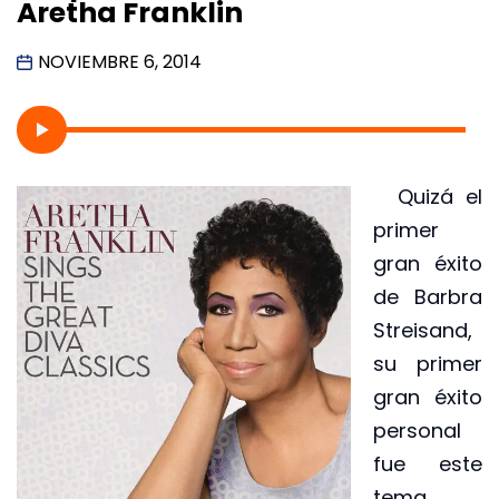
Aretha Franklin
NOVIEMBRE 6, 2014
Quizá el
primer
gran éxito
de Barbra
Streisand,
su primer
gran éxito
personal
fue este
tema