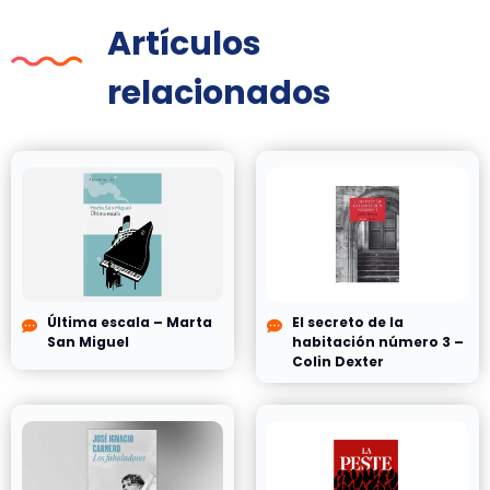
Artículos
relacionados
Última escala – Marta
El secreto de la
San Miguel
habitación número 3 –
Colin Dexter