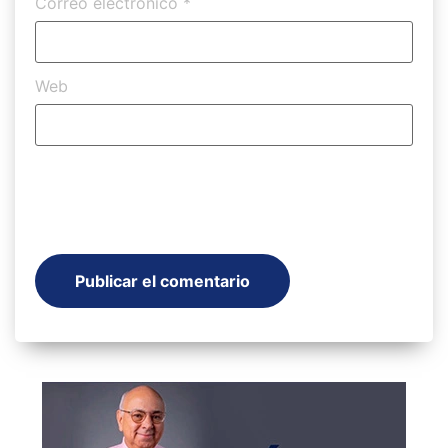
Correo electrónico
*
Web