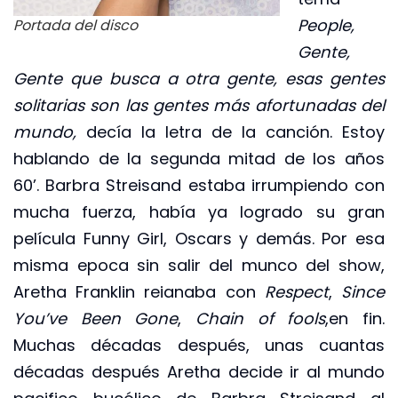
People,
Portada del disco
Gente,
Gente que busca a otra gente, esas gentes
solitarias son las gentes más afortunadas del
mundo,
decía la letra de la canción. Estoy
hablando de la segunda mitad de los años
60’. Barbra Streisand estaba irrumpiendo con
mucha fuerza, había ya logrado su gran
película Funny Girl, Oscars y demás. Por esa
misma epoca sin salir del munco del show,
Aretha Franklin reianaba con
Respect
,
Since
You’ve Been Gone
,
Chain of fools
,en fin.
Muchas décadas después, unas cuantas
décadas después Aretha decide ir al mundo