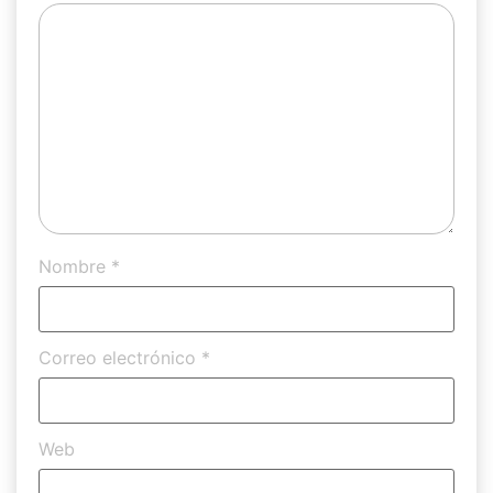
Nombre
*
Correo electrónico
*
Web