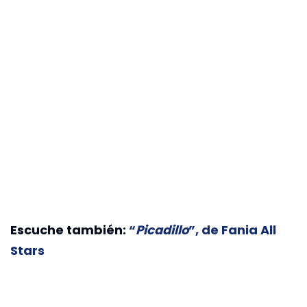
Escuche también:
“
Picadillo
”, de Fania All
Stars