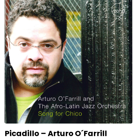
Picadillo – Arturo O´Farrill