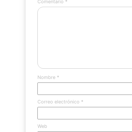
Comentario
*
Nombre
*
Correo electrónico
*
Web