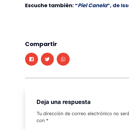
Escuche también:
“
Piel Canela
”, de I
Compartir
Deja una respuesta
Tu dirección de correo electrónico no ser
con
*