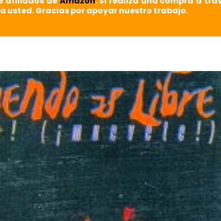
e afiliados de
Amazon
. Si realiza una compra a tra
a usted. Gracias por apoyar nuestro trabajo.