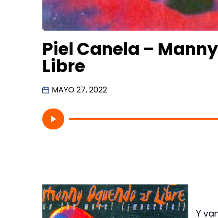
Piel Canela – Mann
Libre
MAYO 27, 2022
Y va