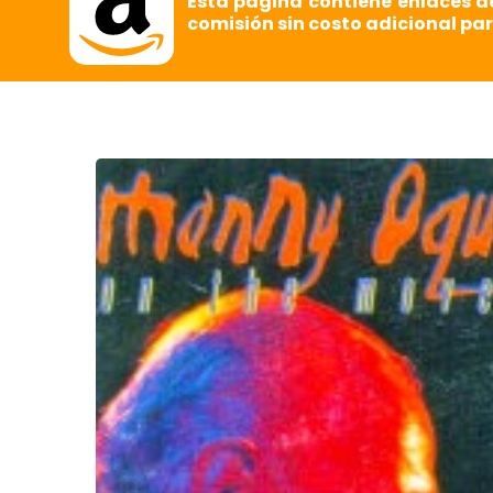
Esta página contiene enlaces d
comisión sin costo adicional par