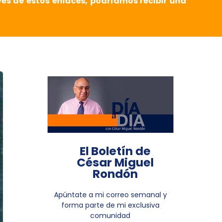
vés de estos enlaces, podríamos recibir una
El Boletín de
César Miguel
Rondón
Apúntate a mi correo semanal y
forma parte de mi exclusiva
comunidad