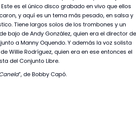
. Este es el único disco grabado en vivo que ellos
icaron, y aquí es un tema más pesado, en salsa y
stico. Tiene largos solos de los trombones y un
de bajo de Andy González, quien era el director d
e junto a Manny Oquendo. Y además la voz solista
 de Willie Rodríguez, quien era en ese entonces el
sta del Conjunto Libre.
 Canela
”, de Bobby Capó.