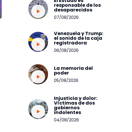
El Estado es
responsable de los
desaparecidos
07/08/2026
Venezuela y Trump:
el sonido de la caja
registradora
06/08/2026
La memoria del
poder
05/08/2026
Injusticia y dolor:
Víctimas de dos
gobiernos
indolentes
04/08/2026